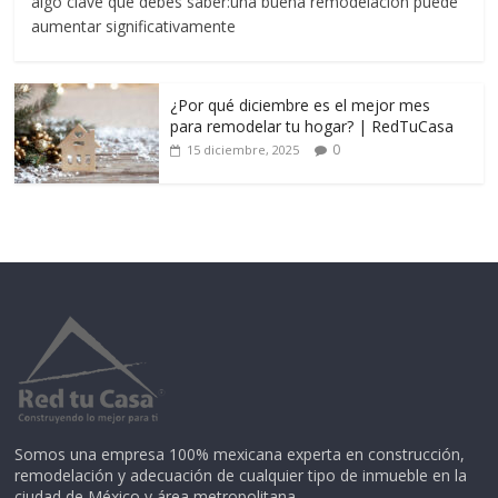
algo clave que debes saber:una buena remodelación puede
aumentar significativamente
¿Por qué diciembre es el mejor mes
para remodelar tu hogar? | RedTuCasa
0
15 diciembre, 2025
Somos una empresa 100% mexicana experta en construcción,
remodelación y adecuación de cualquier tipo de inmueble en la
ciudad de México y área metropolitana.