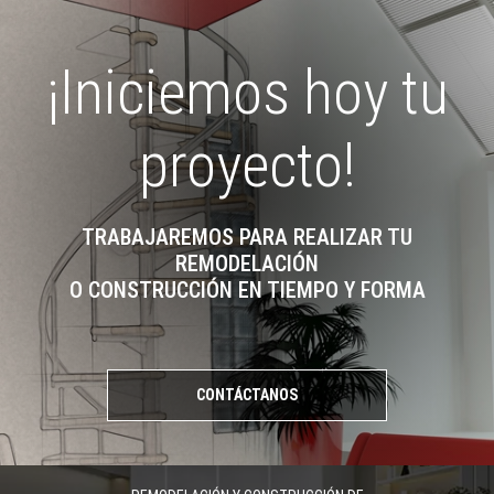
¡Iniciemos hoy tu
proyecto!
TRABAJAREMOS PARA REALIZAR TU
REMODELACIÓN
O CONSTRUCCIÓN EN TIEMPO Y FORMA
CONTÁCTANOS