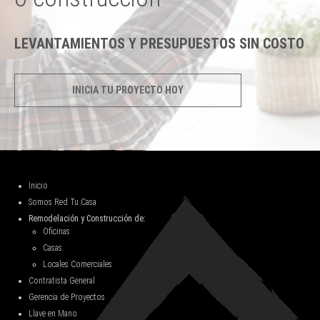
LEVANTAMIENTOS Y PRESUPUESTOS SIN COSTO
INICIA TU PROYECTO HOY
Inicio
Somos Red Tu Casa
Remodelación y Construcción de:
Oficinas
Casas
Locales Comerciales
Contratista General
Gerencia de Proyectos
Llave en Mano