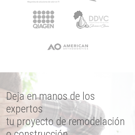
Deja en manos de los
expertos
tu proyecto de remodelación
o construcción