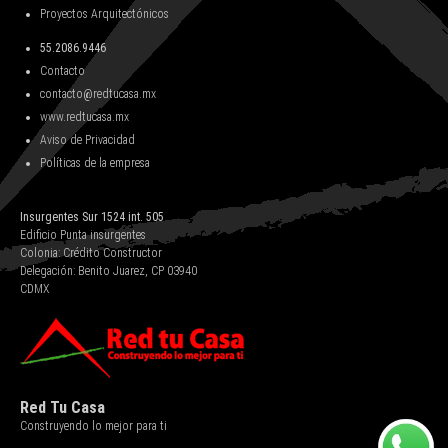
Proyectos Arquitectónicos
55.2086.9446
Contacto
contacto@redtucasa.mx
www.redtucasa.mx
Aviso de Privacidad
Políticas de la empresa
Insurgentes Sur 1524 int. 505
Edificio Punta insurgentes
Colonia: Crédito Constructor
Delegación: Benito Juarez, CP 03940
CDMX
Red Tu Casa
Construyendo lo mejor para ti