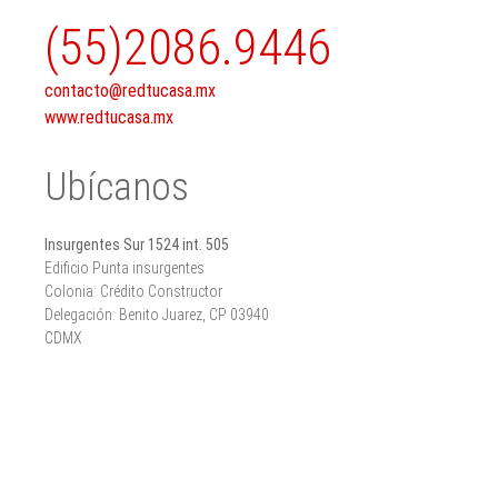
(55)2086.9446
contacto@redtucasa.mx
www.redtucasa.mx
Ubícanos
Insurgentes Sur 1524 int. 505
Edificio Punta insurgentes
Colonia: Crédito Constructor
Delegación: Benito Juarez, CP 03940
CDMX