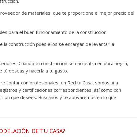
trucción.
roveedor de materiales, que te proporcione el mejor precio del
les para el buen funcionamiento de la construcción.
e la construcción pues ellos se encargan de levantar la
teriores: Cuando tu construcción se encuentra en obra negra,
e tú deseas y hacerla a tu gusto.
e contar con profesionales, en Red tu Casa, somos una
egistros y certificaciones correspondientes, así como con
ucción que desees. Búscanos y te apoyaremos en lo que
ODELACIÓN DE TU CASA?