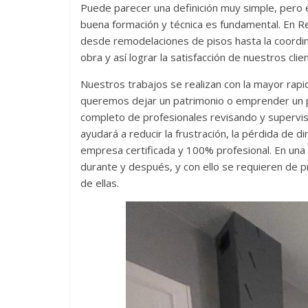
Puede parecer una definición muy simple, pero e
buena formación y técnica es fundamental. En Re
desde remodelaciones de pisos hasta la coordinac
obra y así lograr la satisfacción de nuestros clie
Nuestros trabajos se realizan con la mayor rap
queremos dejar un patrimonio o emprender un pr
completo de profesionales revisando y supervisan
ayudará a reducir la frustración, la pérdida de d
empresa certificada y 100% profesional. En una
durante y después, y con ello se requieren de 
de ellas.