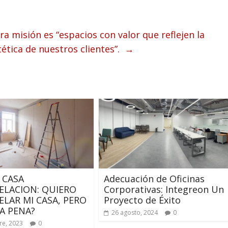
ra misión es “espacios con valor que reflejen la
tética de nuestros clientes”.
→
 CASA
Adecuación de Oficinas
LACION: QUIERO
Corporativas: Integreon Un
LAR MI CASA, PERO
Proyecto de Éxito
LA PENA?
26 agosto, 2024
0
re, 2023
0