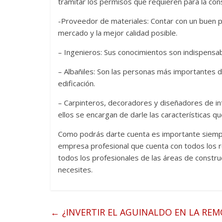
tramitar los permisos que requieren para la cons
-Proveedor de materiales: Contar con un buen p
mercado y la mejor calidad posible.
– Ingenieros: Sus conocimientos son indispensab
– Albañiles: Son las personas más importantes d
edificación.
– Carpinteros, decoradores y diseñadores de in
ellos se encargan de darle las características qu
Como podrás darte cuenta es importante siempr
empresa profesional que cuenta con todos los r
todos los profesionales de las áreas de constr
necesites.
←
¿INVERTIR EL AGUINALDO EN LA REM