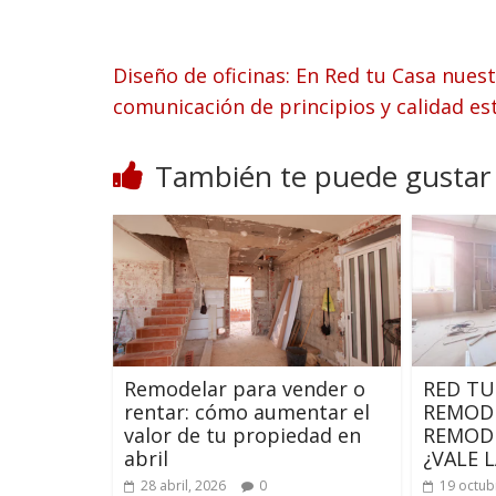
Diseño de oficinas: En Red tu Casa nuest
comunicación de principios y calidad es
También te puede gustar
Remodelar para vender o
RED TU
rentar: cómo aumentar el
REMODE
valor de tu propiedad en
REMODE
abril
¿VALE 
28 abril, 2026
0
19 octub