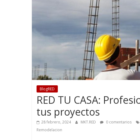
BlogRED
RED TU CASA: Profesio
tus proyectos
28 febrero, 2024
MKT.RED
0 comentarios
Remodelacion