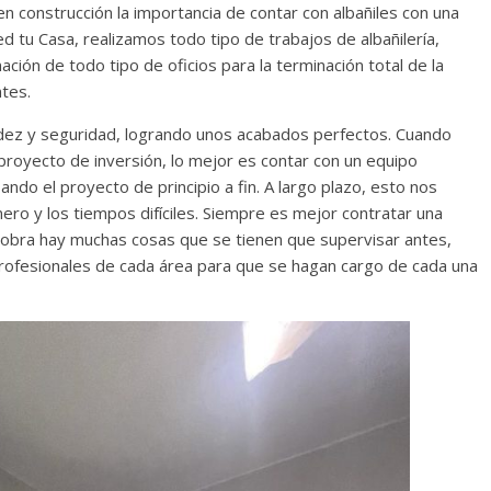
n construcción la importancia de contar con albañiles con una
d tu Casa, realizamos todo tipo de trabajos de albañilería,
ión de todo tipo de oficios para la terminación total de la
ntes.
idez y seguridad, logrando unos acabados perfectos. Cuando
oyecto de inversión, lo mejor es contar con un equipo
do el proyecto de principio a fin. A largo plazo, esto nos
inero y los tiempos difíciles. Siempre es mejor contratar una
 obra hay muchas cosas que se tienen que supervisar antes,
profesionales de cada área para que se hagan cargo de cada una