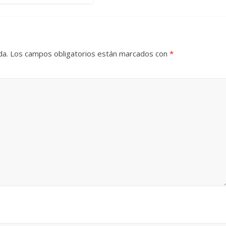
da.
Los campos obligatorios están marcados con
*