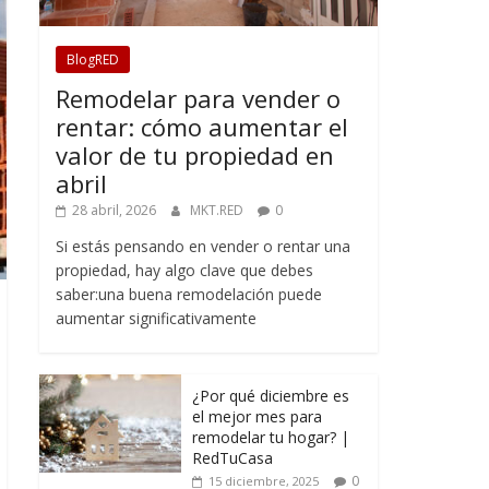
BlogRED
Remodelar para vender o
rentar: cómo aumentar el
valor de tu propiedad en
abril
28 abril, 2026
MKT.RED
0
Si estás pensando en vender o rentar una
propiedad, hay algo clave que debes
saber:una buena remodelación puede
aumentar significativamente
¿Por qué diciembre es
el mejor mes para
remodelar tu hogar? |
RedTuCasa
0
15 diciembre, 2025