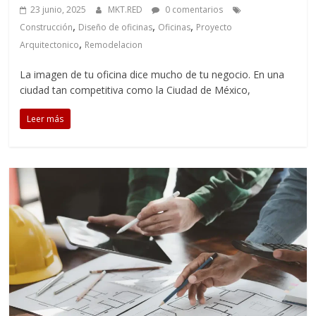
23 junio, 2025
MKT.RED
0 comentarios
,
,
,
Construcción
Diseño de oficinas
Oficinas
Proyecto
,
Arquitectonico
Remodelacion
La imagen de tu oficina dice mucho de tu negocio. En una
ciudad tan competitiva como la Ciudad de México,
Leer más