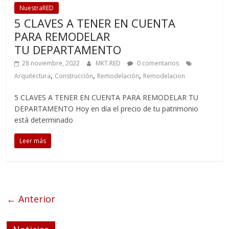
NuestraRED
5 CLAVES A TENER EN CUENTA
PARA REMODELAR
TU DEPARTAMENTO
28 noviembre, 2022
MKT.RED
0 comentarios
,
,
,
Arquitectura
Construcción
Remodelación
Remodelacion
5 CLAVES A TENER EN CUENTA PARA REMODELAR TU
DEPARTAMENTO Hoy en día el precio de tu patrimonio
está determinado
Leer más
← Anterior