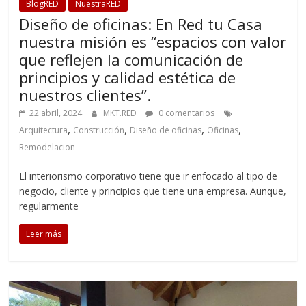
BlogRED
NuestraRED
Diseño de oficinas: En Red tu Casa
nuestra misión es “espacios con valor
que reflejen la comunicación de
principios y calidad estética de
nuestros clientes”.
22 abril, 2024
MKT.RED
0 comentarios
,
,
,
,
Arquitectura
Construcción
Diseño de oficinas
Oficinas
Remodelacion
El interiorismo corporativo tiene que ir enfocado al tipo de
negocio, cliente y principios que tiene una empresa. Aunque,
regularmente
Leer más