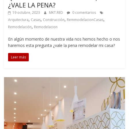
¿VALE LA PENA?
19 octubre, 2023
MKT.RED
0 comentarios
,
,
,
,
Arquitectura
Casas
Construcción
RemmodelacionCasas
,
Remodelación
Remodelacion
En algún momento de nuestra vida nos hemos hecho o nos
haremos esta pregunta ¿vale la pena remodelar mi casa?
Leer más