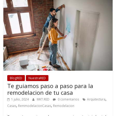
BlogRED
NuestraRED
Te guiamos paso a paso para la
remodelacion de tu casa
,
1 julio, 2024
MKT.RED
0 comentarios
Arquitectura
,
,
Casas
RemmodelacionCasas
Remodelacion