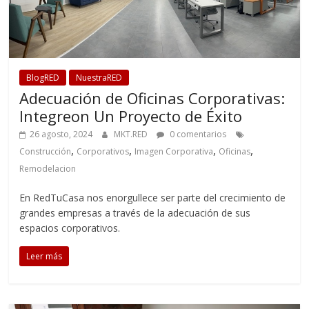
BlogRED
NuestraRED
Adecuación de Oficinas Corporativas:
Integreon Un Proyecto de Éxito
26 agosto, 2024
MKT.RED
0 comentarios
,
,
,
,
Construcción
Corporativos
Imagen Corporativa
Oficinas
Remodelacion
En RedTuCasa nos enorgullece ser parte del crecimiento de
grandes empresas a través de la adecuación de sus
espacios corporativos.
Leer más