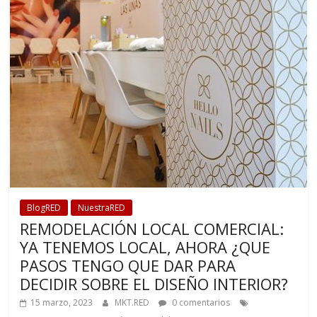
BlogRED
NuestraRED
REMODELACIÓN LOCAL COMERCIAL:
YA TENEMOS LOCAL, AHORA ¿QUE
PASOS TENGO QUE DAR PARA
DECIDIR SOBRE EL DISEÑO INTERIOR?
15 marzo, 2023
MKT.RED
0 comentarios