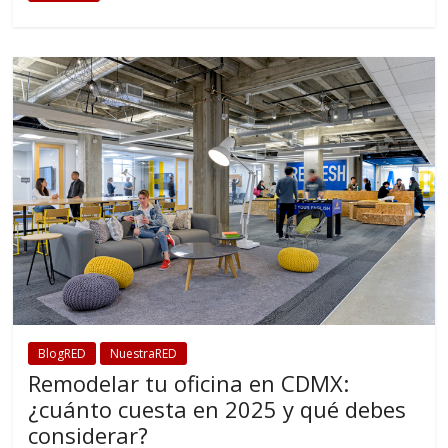
BlogRED
NuestraRED
Remodelar tu oficina en CDMX:
¿cuánto cuesta en 2025 y qué debes
considerar?