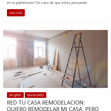
en tu patrimonio? En caso de que estes pensando
Leer más
BlogRED
NuestraRED
RED TU CASA REMODELACION:
QUIERO REMODELAR MI CASA, PERO