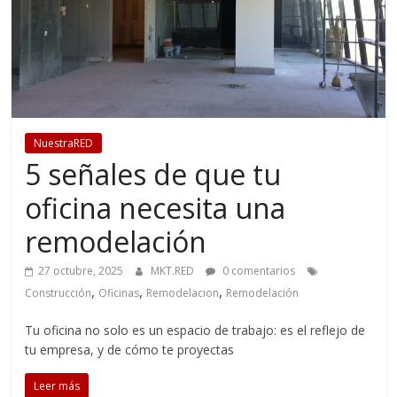
NuestraRED
5 señales de que tu
oficina necesita una
remodelación
27 octubre, 2025
MKT.RED
0 comentarios
,
,
,
Construcción
Oficinas
Remodelacion
Remodelación
Tu oficina no solo es un espacio de trabajo: es el reflejo de
tu empresa, y de cómo te proyectas
Leer más