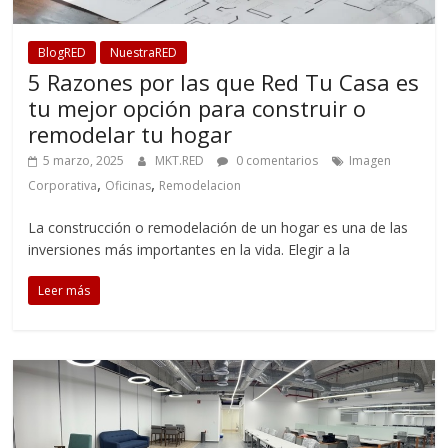
BlogRED
NuestraRED
5 Razones por las que Red Tu Casa es
tu mejor opción para construir o
remodelar tu hogar
5 marzo, 2025
MKT.RED
0 comentarios
Imagen
,
,
Corporativa
Oficinas
Remodelacion
La construcción o remodelación de un hogar es una de las
inversiones más importantes en la vida. Elegir a la
Leer más