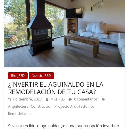
BlogRED
NuestraRED
¿INVERTIR EL AGUINALDO EN LA
REMODELACIÓN DE TU CASA?
7 diciembre, 2023
MKT.RED
0 comentarios
,
,
,
Arquitectura
Construcción
Proyecto Arquitectonico
Remodelacion
Si vas a recibir tu aguinaldo, ¿es una buena opción invertirlo