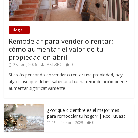
BlogRED
Remodelar para vender o rentar:
cómo aumentar el valor de tu
propiedad en abril
28 abril, 2026
MKT.RED
0
Si estás pensando en vender o rentar una propiedad, hay
algo clave que debes saber:una buena remodelación puede
aumentar significativamente
¿Por qué diciembre es el mejor mes
para remodelar tu hogar? | RedTuCasa
0
15 diciembre, 2025