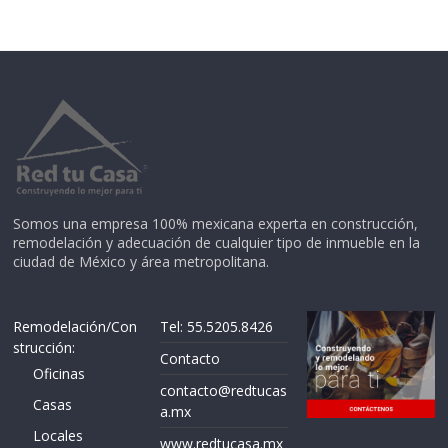
Somos una empresa 100% mexicana experta en construcción,
remodelación y adecuación de cualquier tipo de inmueble en la
ciudad de México y área metropolitana.
Remodelación/Con
Tel: 55.5205.8426
strucción:
Contacto
Oficinas
contacto@redtucas
Casas
a.mx
Locales
www.redtucasa.mx