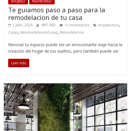
BlogRED
NuestraRED
Te guiamos paso a paso para la
remodelacion de tu casa
,
1 julio, 2024
MKT.RED
0 comentarios
Arquitectura
,
,
Casas
RemmodelacionCasas
Remodelacion
Renovar tu espacio puede ser un emocionante viaje hacia la
creación del hogar de tus sueños, pero también puede ser
Leer más