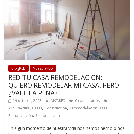
BlogRED
NuestraRED
RED TU CASA REMODELACION:
QUIERO REMODELAR MI CASA, PERO
¿VALE LA PENA?
19 octubre, 2023
MKT.RED
0 comentarios
,
,
,
,
Arquitectura
Casas
Construcción
RemmodelacionCasas
,
Remodelación
Remodelacion
En algún momento de nuestra vida nos hemos hecho o nos