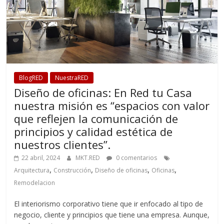
BlogRED
NuestraRED
Diseño de oficinas: En Red tu Casa
nuestra misión es “espacios con valor
que reflejen la comunicación de
principios y calidad estética de
nuestros clientes”.
22 abril, 2024
MKT.RED
0 comentarios
,
,
,
,
Arquitectura
Construcción
Diseño de oficinas
Oficinas
Remodelacion
El interiorismo corporativo tiene que ir enfocado al tipo de
negocio, cliente y principios que tiene una empresa. Aunque,