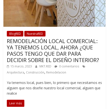
BlogRED
NuestraRED
REMODELACIÓN LOCAL COMERCIAL:
YA TENEMOS LOCAL, AHORA ¿QUE
PASOS TENGO QUE DAR PARA
DECIDIR SOBRE EL DISEÑO INTERIOR?
15 marzo, 2023
MKT.RED
0 comentarios
,
,
Arquitectura
Construcción
Remodelacion
Ya tenemos local, pues bien, lo primero que necesitamos es
alguien que nos diseñe nuestro local comercial, alguien que
realice
Leer más