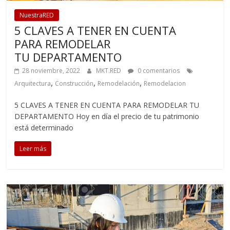
NuestraRED
5 CLAVES A TENER EN CUENTA
PARA REMODELAR
TU DEPARTAMENTO
28 noviembre, 2022
MKT.RED
0 comentarios
,
,
,
Arquitectura
Construcción
Remodelación
Remodelacion
5 CLAVES A TENER EN CUENTA PARA REMODELAR TU
DEPARTAMENTO Hoy en día el precio de tu patrimonio
está determinado
Leer más