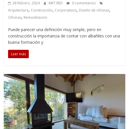
28 febrero, 2024
MKT.RED
0 comentarios
,
,
,
,
Arquitectura
Construcción
Corporativos
Diseño de oficinas
,
Oficinas
Remodelacion
Puede parecer una definición muy simple, pero en
construcción la importancia de contar con albañiles con una
buena formación y
Leer más