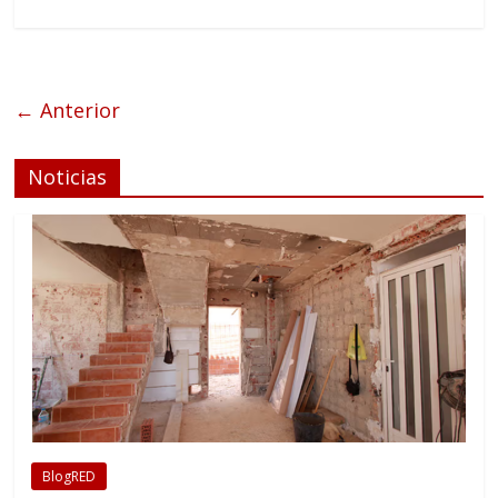
← Anterior
Noticias
BlogRED