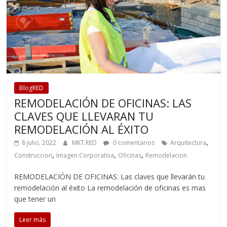
BlogRED
REMODELACIÓN DE OFICINAS: LAS
CLAVES QUE LLEVARAN TU
REMODELACIÓN AL ÉXITO
,
8 julio, 2022
MKT.RED
0 comentarios
Arquitectura
,
,
,
Construccion
Imagen Corporativa
Oficinas
Remodelacion
REMODELACIÓN DE OFICINAS: Las claves que llevarán tu
remodelación al éxito La remodelación de oficinas es mas
que tener un
Leer más