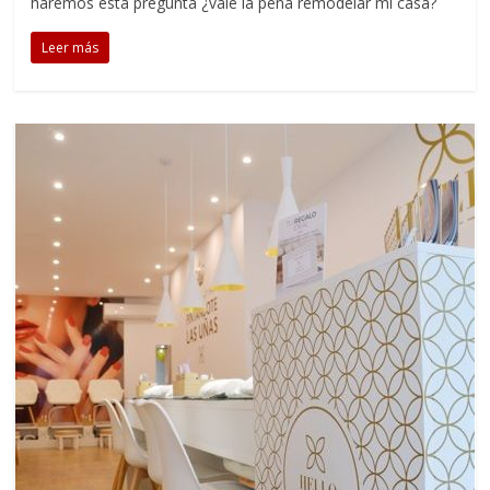
haremos esta pregunta ¿vale la pena remodelar mi casa?
Leer más