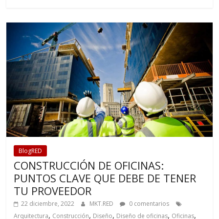
BlogRED
CONSTRUCCIÓN DE OFICINAS:
PUNTOS CLAVE QUE DEBE DE TENER
TU PROVEEDOR
22 diciembre, 2022
MKT.RED
0 comentarios
,
,
,
,
,
Arquitectura
Construcción
Diseño
Diseño de oficinas
Oficinas