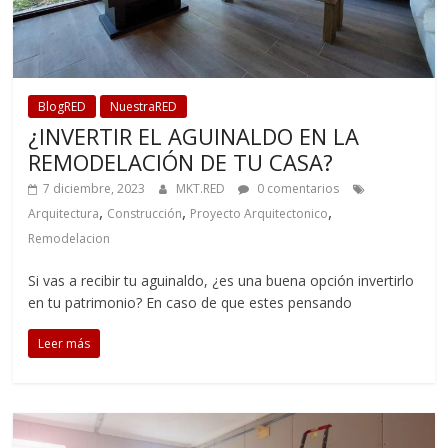
BlogRED
NuestraRED
¿INVERTIR EL AGUINALDO EN LA
REMODELACIÓN DE TU CASA?
7 diciembre, 2023
MKT.RED
0 comentarios
,
,
,
Arquitectura
Construcción
Proyecto Arquitectonico
Remodelacion
Si vas a recibir tu aguinaldo, ¿es una buena opción invertirlo
en tu patrimonio? En caso de que estes pensando
Leer más