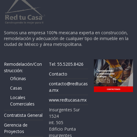
Somos una empresa 100% mexicana experta en construcción,
remodelación y adecuación de cualquier tipo de inmueble en la
ciudad de México y área metropolitana.
Remodelación/Con
Tel: 55.5205.8426
strucción:
Contacto
Oficinas
contacto@redtucas
Casas
a.mx
Locales
www.redtucasa.mx
Comerciales
Insurgentes Sur
Contratista General
1524
int. 505
Gerencia de
Edificio Punta
Proyectos
insurgentes