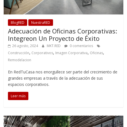
BlogRED
NuestraRED
Adecuación de Oficinas Corporativas:
Integreon Un Proyecto de Éxito
26 agosto, 2024
MKT.RED
0 comentarios
,
,
,
,
Construcción
Corporativos
Imagen Corporativa
Oficinas
Remodelacion
En RedTuCasa nos enorgullece ser parte del crecimiento de
grandes empresas a través de la adecuación de sus
espacios corporativos.
Leer más