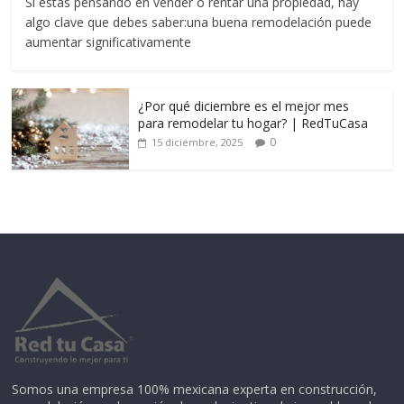
Si estás pensando en vender o rentar una propiedad, hay
algo clave que debes saber:una buena remodelación puede
aumentar significativamente
¿Por qué diciembre es el mejor mes
para remodelar tu hogar? | RedTuCasa
0
15 diciembre, 2025
Somos una empresa 100% mexicana experta en construcción,