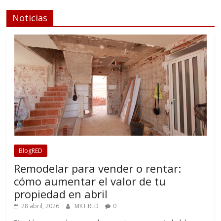
Noticias
BlogRED
Remodelar para vender o rentar:
cómo aumentar el valor de tu
propiedad en abril
28 abril, 2026
MKT.RED
0