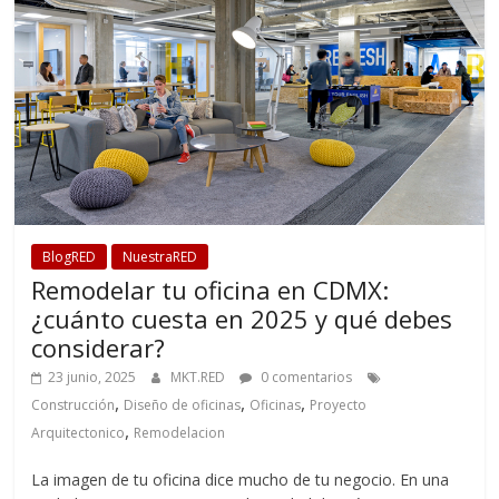
BlogRED
NuestraRED
Remodelar tu oficina en CDMX:
¿cuánto cuesta en 2025 y qué debes
considerar?
23 junio, 2025
MKT.RED
0 comentarios
,
,
,
Construcción
Diseño de oficinas
Oficinas
Proyecto
,
Arquitectonico
Remodelacion
La imagen de tu oficina dice mucho de tu negocio. En una