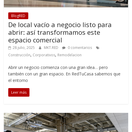
BlogRED
De local vacío a negocio listo para
abrir: así transformamos este
espacio comercial
28 julio, 2025
MKT.RED
0 comentarios
,
,
Construcción
Corporativos
Remodelacion
Abrir un negocio comienza con una gran idea… pero
también con un gran espacio. En RedTuCasa sabemos que
el entorno
Leer más