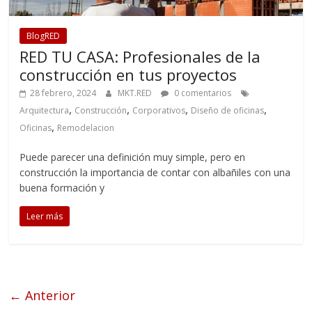
BlogRED
RED TU CASA: Profesionales de la
construcción en tus proyectos
28 febrero, 2024
MKT.RED
0 comentarios
,
,
,
,
Arquitectura
Construcción
Corporativos
Diseño de oficinas
,
Oficinas
Remodelacion
Puede parecer una definición muy simple, pero en
construcción la importancia de contar con albañiles con una
buena formación y
Leer más
← Anterior